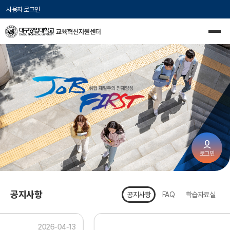
사용자 로그인
로그인
공지사항
공지사항
FAQ
학습자료실
2026-04-13
2026-