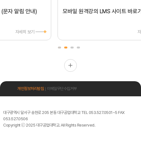
(문자 알림 안내)
모바일 원격강의 LMS 
+
자세히 보기
자세히 보기
개인정보처리방침
이메일무단수집거부
대구광역시 달서구 송현로 205 본동 대구공업대학교 TEL 053.527.0501~5 FAX
053.527.0506
Copyright ⓒ 2025 대구공업대학교. All Rights Reserved.